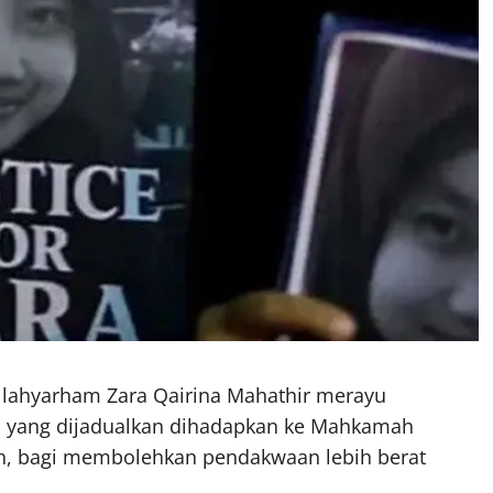
lahyarham Zara Qairina Mahathir merayu
 yang dijadualkan dihadapkan ke Mahkamah
n, bagi membolehkan pendakwaan lebih berat