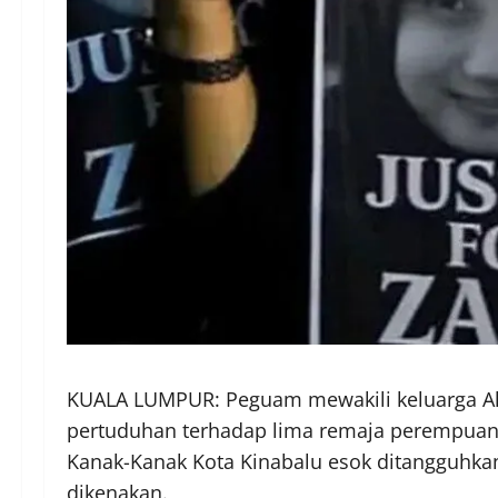
KUALA LUMPUR: Peguam mewakili keluarga Al
pertuduhan terhadap lima remaja perempuan
Kanak-Kanak Kota Kinabalu esok ditangguhka
dikenakan.