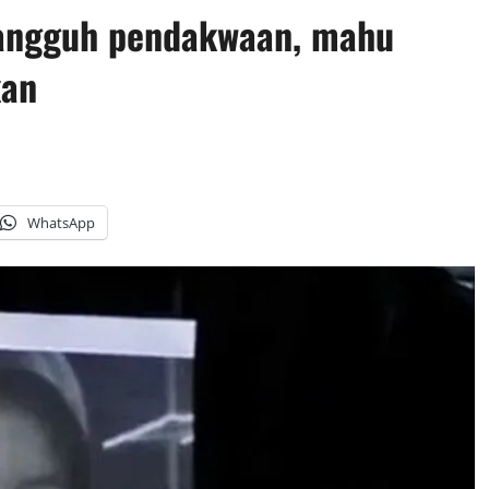
tangguh pendakwaan, mahu
kan
WhatsApp