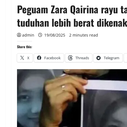
Peguam Zara Qairina rayu 
tuduhan lebih berat dikena
admin
19/08/2025
2 minutes read
Share this:
X
Facebook
Threads
Telegram