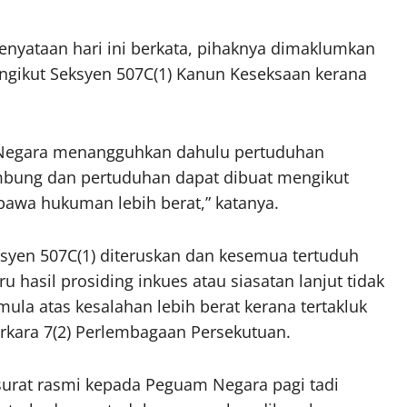
enyataan hari ini berkata, pihaknya dimaklumkan
ngikut Seksyen 507C(1) Kanun Keseksaan kerana
Negara menangguhkan dahulu pertuduhan
ambung dan pertuduhan dapat dibuat mengikut
awa hukuman lebih berat,” katanya.
ksyen 507C(1) diteruskan dan kesemua tertuduh
asil prosiding inkues atau siasatan lanjut tidak
a atas kesalahan lebih berat kerana tertakluk
erkara 7(2) Perlembagaan Persekutuan.
rat rasmi kepada Peguam Negara pagi tadi