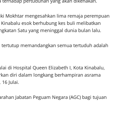
terhadap pertuduhan yang akan dikenakan.
ki Mokhtar mengesahkan lima remaja perempuan
Kinabalu esok berhubung kes buli melibatkan
ingkatan Satu yang meninggal dunia bulan lalu.
ra tertutup memandangkan semua tertuduh adalah
lai di Hospital Queen Elizabeth I, Kota Kinabalu,
rkan diri dalam longkang berhampiran asrama
16 Julai.
arahan Jabatan Peguam Negara (AGC) bagi tujuan