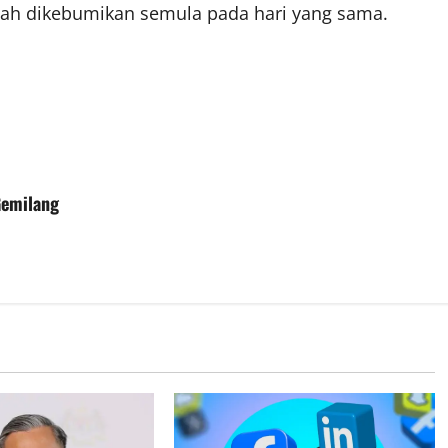
zah dikebumikan semula pada hari yang sama.
Gemilang