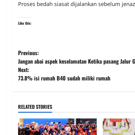
Proses bedah siasat dijalankan sebelum jena
Like this:
Previous:
Jangan abai aspek keselamatan Ketika pasang Jalur 
Next:
73.8% isi rumah B40 sudah miliki rumah
RELATED STORIES