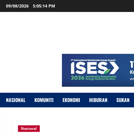
09/08/2026
5:05:15 PM
NASIONAL
KOMUNITI
EKONOMI
HIBURAN
SUKAN
Nasional