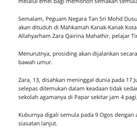
melalui emel bagi memohon semakan semula 
Semalam, Peguam Negara Tan Sri Mohd Dusu
akan dituduh di Mahkamah Kanak-Kanak Kota 
Allahyarham Zara Qairina Mahathir, pelajar T
Menurutnya, prosiding akan dijalankan seca
bawah umur.
Zara, 13, disahkan meninggal dunia pada 17 Ju
selepas ditemukan dalam keadaan tidak seda
sekolah agamanya di Papar sekitar jam 4 pagi, 
Kuburnya digali semula pada 9 Ogos dengan 
siasatan lanjut.