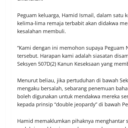
Peguam keluarga, Hamid Ismail, dalam satu k
kelima-lima remaja terbabit akan didakwa me
kesalahan membuli.
“Kami dengan ini memohon supaya Peguam 
tersebut. Harapan kami adalah siasatan dis
Seksyen 507D(2) Kanun Keseksaan yang memb
Menurut beliau, jika pertuduhan di bawah Se
mengaku bersalah, sebarang penemuan baharu h
boleh digunakan untuk mendakwa mereka semul
kepada prinsip “double jeopardy” di bawah P
Hamid memaklumkan pihaknya menghantar su