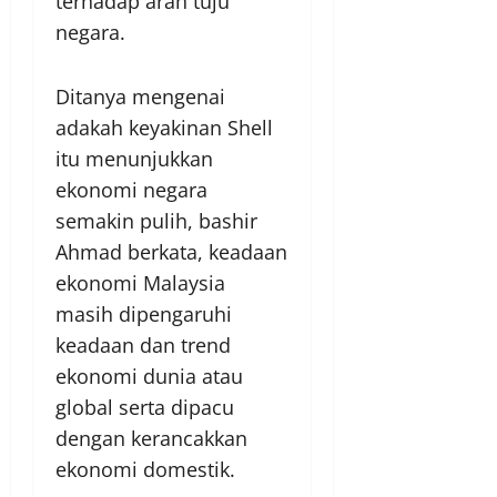
terhadap arah tuju
negara.
Ditanya mengenai
adakah keyakinan Shell
itu menunjukkan
ekonomi negara
semakin pulih, bashir
Ahmad berkata, keadaan
ekonomi Malaysia
masih dipengaruhi
keadaan dan trend
ekonomi dunia atau
global serta dipacu
dengan kerancakkan
ekonomi domestik.