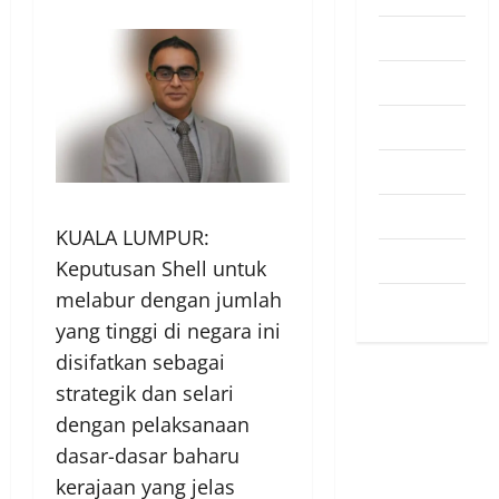
Pendapat
Pendidikan
Politik
Sukan
Teknologi
KUALA LUMPUR:
Travel
Keputusan Shell untuk
melabur dengan jumlah
Uncategorized
yang tinggi di negara ini
disifatkan sebagai
strategik dan selari
dengan pelaksanaan
dasar-dasar baharu
kerajaan yang jelas