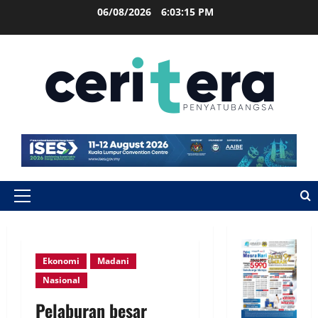
06/08/2026
6:03:16 PM
Ekonomi
Madani
Nasional
Pelaburan besar