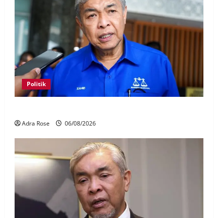
Politik
BN sasar pertahan 21 kerusi DUN Melaka
Adra Rose
06/08/2026