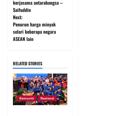
kerjasama antarabangsa –
Saifuddin
Next:
Penurun harga minyak
selari beberapa negara
ASEAN lain
RELATED STORIES
Komuniti
Nasional
Perpatih Fest 2026 angkat