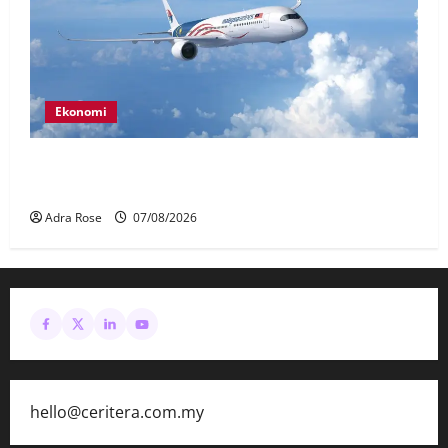
Ekonomi
MAG wajibkan saringan dadah lebih 1,000
juruterbang Malaysia Airlines
Adra Rose
07/08/2026
hello@ceritera.com.my