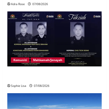
Adra Rose
07/08/2026
Komuniti
Mahkamah/Jenayah
Siasatan segera tragedi tiga anggota polis maut
terkena renjatan elektrik
Sophie Lisa
07/08/2026