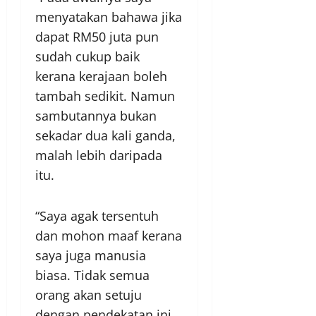
menyatakan bahawa jika
dapat RM50 juta pun
sudah cukup baik
kerana kerajaan boleh
tambah sedikit. Namun
sambutannya bukan
sekadar dua kali ganda,
malah lebih daripada
itu.
“Saya agak tersentuh
dan mohon maaf kerana
saya juga manusia
biasa. Tidak semua
orang akan setuju
dengan pendekatan ini,