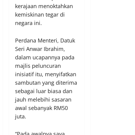
kerajaan menoktahkan
kemiskinan tegar di
negara ini.
Perdana Menteri, Datuk
Seri Anwar Ibrahim,
dalam ucapannya pada
majlis peluncuran
inisiatif itu, menyifatkan
sambutan yang diterima
sebagai luar biasa dan
jauh melebihi sasaran
awal sebanyak RM50
juta.
“Pada awalnya saya