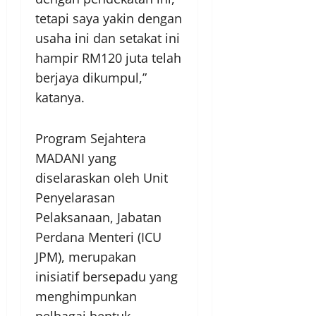
tetapi saya yakin dengan
usaha ini dan setakat ini
hampir RM120 juta telah
berjaya dikumpul,”
katanya.
Program Sejahtera
MADANI yang
diselaraskan oleh Unit
Penyelarasan
Pelaksanaan, Jabatan
Perdana Menteri (ICU
JPM), merupakan
inisiatif bersepadu yang
menghimpunkan
pelbagai bentuk