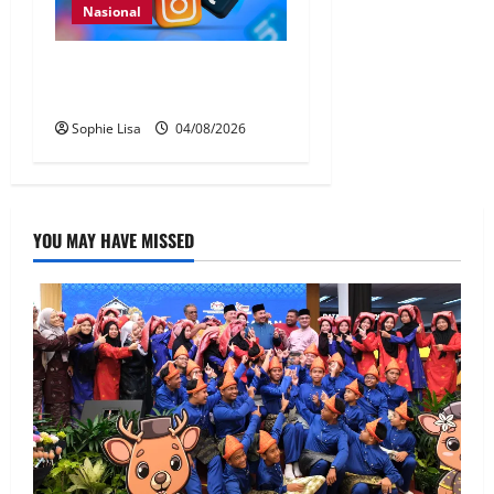
Nasional
Pengesahan umur media
sosial wajib guna MyKad
Sophie Lisa
04/08/2026
YOU MAY HAVE MISSED