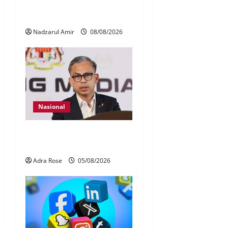
Adat Perpatih ke pentas
Nasional
Nadzarul Amir
08/08/2026
Nasional
40 Ahli Parlimen dijangka
bahas laporan RCI TH
Adra Rose
05/08/2026