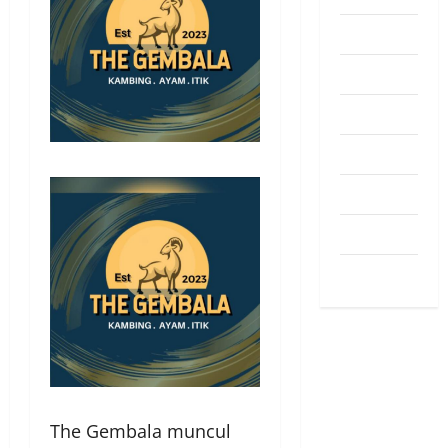
Pendapat
Pendidikan
Politik
Sukan
Teknologi
Travel
Uncategorized
The Gembala muncul