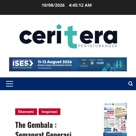
10/08/2026
4:45:13 AM
Ekonomi
Inspirasi
The Gembala :
Semangat Generasi