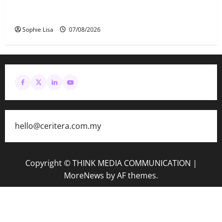
Siasatan segera tragedi tiga anggota polis maut
terkena renjatan elektrik
Sophie Lisa
07/08/2026
hello@ceritera.com.my
Copyright © THINK MEDIA COMMUNICATION
|
MoreNews
by AF themes.