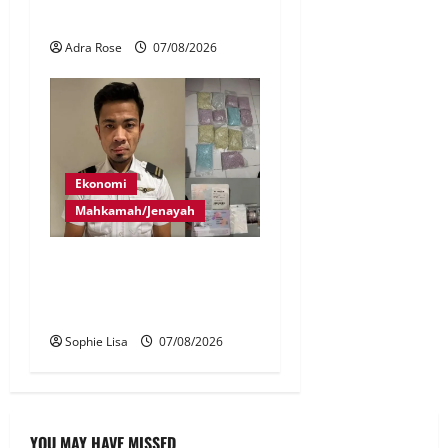
Airlines
Adra Rose
07/08/2026
Ekonomi
Mahkamah/Jenayah
Juruterbang MAS ditahan di
Jakarta tidak terbangkan
pesawat – MAG
Sophie Lisa
07/08/2026
YOU MAY HAVE MISSED