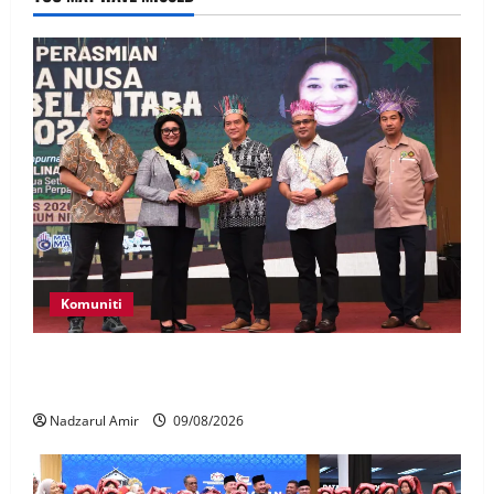
Komuniti
Patung Moyang Lanjut bakal diangkat sebagai
Warisan Kebangsaan
Nadzarul Amir
09/08/2026