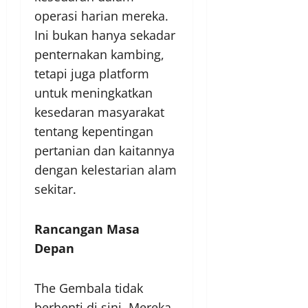
operasi harian mereka.
Ini bukan hanya sekadar
penternakan kambing,
tetapi juga platform
untuk meningkatkan
kesedaran masyarakat
tentang kepentingan
pertanian dan kaitannya
dengan kelestarian alam
sekitar.
Rancangan Masa
Depan
The Gembala tidak
berhenti di sini. Mereka