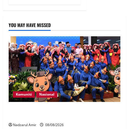
YOU MAY HAVE MISSED
Komuniti
Nasional
Perpatih Fest 2026 angkat Adat Perpatih ke pentas
Nasional
Nadzarul Amir
08/08/2026