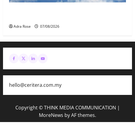
MAG wajibkan saringan dadah lebih 1,000
juruterbang Malaysia Airlines
Adra Rose
07/08/2026
hello@ceritera.com.my
Copyright © THINK MEDIA COMMUNICATION
|
MoreNews
by AF themes.