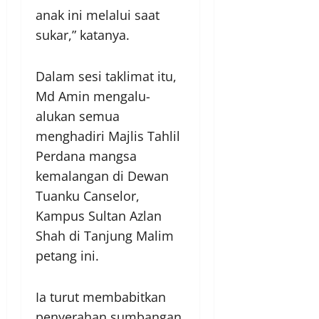
anak ini melalui saat
sukar,” katanya.
Dalam sesi taklimat itu,
Md Amin mengalu-
alukan semua
menghadiri Majlis Tahlil
Perdana mangsa
kemalangan di Dewan
Tuanku Canselor,
Kampus Sultan Azlan
Shah di Tanjung Malim
petang ini.
Ia turut membabitkan
penyerahan sumbangan