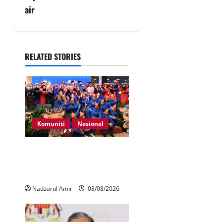
air
RELATED STORIES
Komuniti
Nasional
Perpatih Fest 2026 angkat
Adat Perpatih ke pentas
Nasional
Nadzarul Amir
08/08/2026