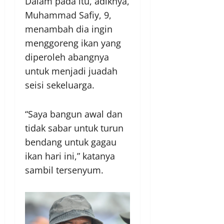
Dalam pada itu, adiknya,
Muhammad Safiy, 9,
menambah dia ingin
menggoreng ikan yang
diperoleh abangnya
untuk menjadi juadah
seisi sekeluarga.
“Saya bangun awal dan
tidak sabar untuk turun
bendang untuk gagau
ikan hari ini,” katanya
sambil tersenyum.