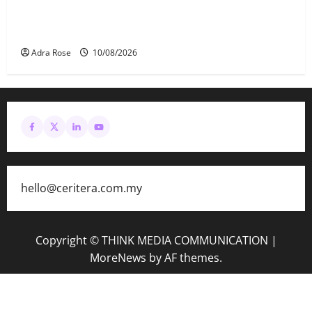
PM Pakistan doakan prosedur perubatan Anwar
berjalan lancar
Adra Rose
10/08/2026
hello@ceritera.com.my
Copyright © THINK MEDIA COMMUNICATION
|
MoreNews
by AF themes.