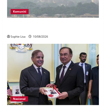
Komuniti
Jerebu: Sembilan kawasan di Sarawak catat IPU tidak
sihat
Sophie Lisa
10/08/2026
Nasional