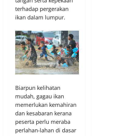
tangan serta kepekaan
terhadap pergerakan
ikan dalam lumpur.
Biarpun kelihatan
mudah, gagau ikan
memerlukan kemahiran
dan kesabaran kerana
peserta perlu meraba
perlahan-lahan di dasar