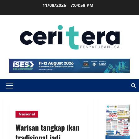
11/08/2026
7:04:59 PM
Nasional
Warisan tangkap ikan
tradisional jadi