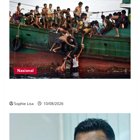
Nasional
Myanmar setuju bawa pulang 5,000 pelarian dari
Malaysia
Sophie Lisa
10/08/2026