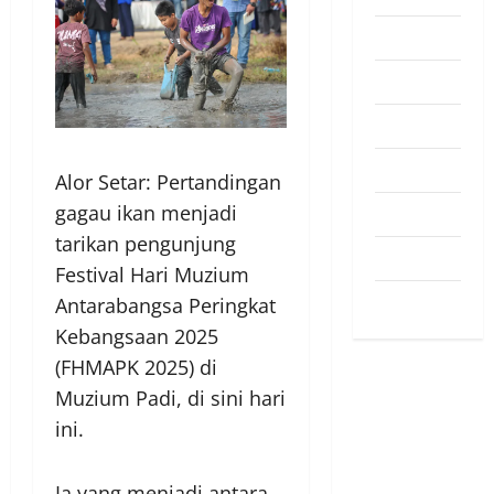
Pendapat
Pendidikan
Politik
Sukan
Alor Setar: Pertandingan
gagau ikan menjadi
Teknologi
tarikan pengunjung
Travel
Festival Hari Muzium
Uncategorized
Antarabangsa Peringkat
Kebangsaan 2025
(FHMAPK 2025) di
Muzium Padi, di sini hari
ini.
Ia yang menjadi antara