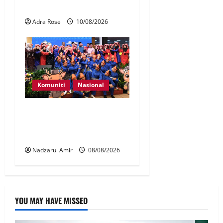
berjalan lancar
Adra Rose
10/08/2026
Komuniti
Nasional
Perpatih Fest 2026 angkat
Adat Perpatih ke pentas
Nasional
Nadzarul Amir
08/08/2026
YOU MAY HAVE MISSED