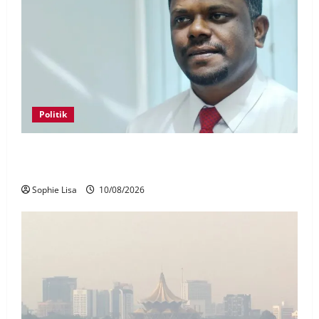
Politik
Arul Kumar dilantik Pengerusi DAP Negeri Sembilan,
ganti Anthony Loke
Sophie Lisa
10/08/2026