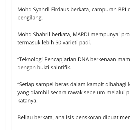
Mohd Syahril Firdaus berkata, campuran BPI d
pengilang.
Mohd Shahril berkata, MARDI mempunyai prof
termasuk lebih 50 varieti padi.
“Teknologi Pencapjarian DNA berkenaan mam
dengan bukti saintifik.
“Setiap sampel beras dalam kampit dibahagi k
yang diambil secara rawak sebelum melalui p
katanya.
Beliau berkata, analisis penskoran dibuat m