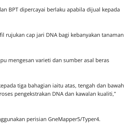
an BPT dipercayai berlaku apabila dijual kepada
il rujukan cap jari DNA bagi kebanyakan tanaman
pu mengesan varieti dan sumber asal beras
epada tiga bahagian iaitu atas, tengah dan bawah
roses pengekstrakan DNA dan kawalan kualiti,”
enggunakan perisian GneMapper5/Typer4.