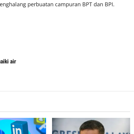
menghalang perbuatan campuran BPT dan BPI.
aiki air