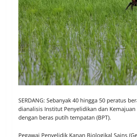
SERDANG: Sebanyak 40 hingga 50 peratus bera
dianalisis Institut Penyelidikan dan Kemajua
dengan beras putih tempatan (BPT).
Pegawai Penyelidik Kanan Biologikal Sains (Ge