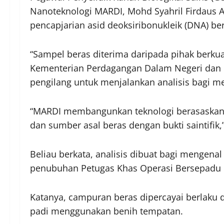
Nanoteknologi MARDI, Mohd Syahril Firdaus A
pencapjarian asid deoksiribonukleik (DNA) be
“Sampel beras diterima daripada pihak berkua
Kementerian Perdagangan Dalam Negeri dan K
pengilang untuk menjalankan analisis bagi me
“MARDI membangunkan teknologi berasaskan 
dan sumber asal beras dengan bukti saintifik,”
Beliau berkata, analisis dibuat bagi mengenal
penubuhan Petugas Khas Operasi Bersepadu 
Katanya, campuran beras dipercayai berlaku 
padi menggunakan benih tempatan.