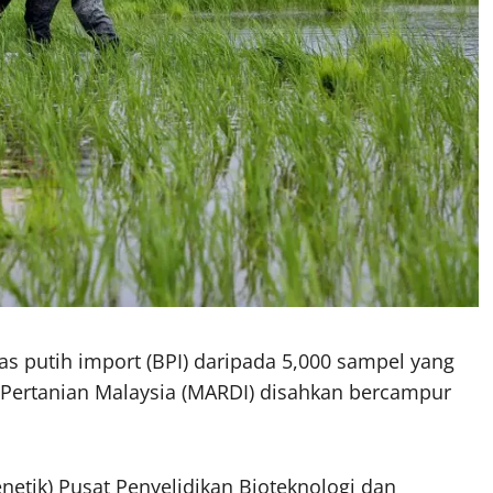
s putih import (BPI) daripada 5,000 sampel yang
n Pertanian Malaysia (MARDI) disahkan bercampur
netik) Pusat Penyelidikan Bioteknologi dan