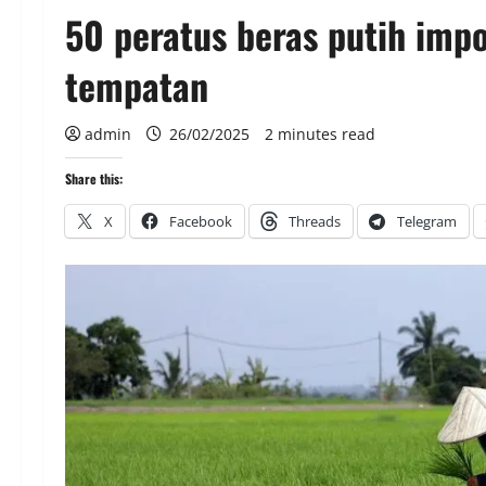
50 peratus beras putih imp
tempatan
admin
26/02/2025
2 minutes read
Share this:
X
Facebook
Threads
Telegram