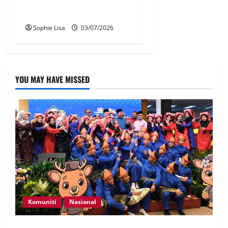
walau Jho Low diampunkan
AS – Anwar
Sophie Lisa
03/07/2026
YOU MAY HAVE MISSED
Komuniti
Nasional