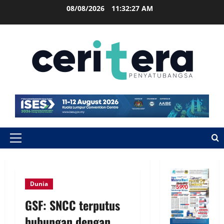
08/08/2026
11:32:28 AM
Dunia
GSF: SNCC terputus
hubungan dengan