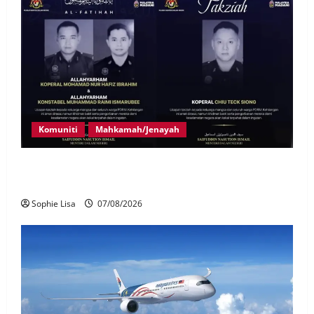
Komuniti
Mahkamah/Jenayah
Siasatan segera tragedi tiga anggota polis maut
terkena renjatan elektrik
Sophie Lisa
07/08/2026