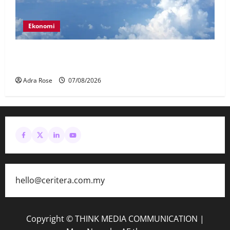
Ekonomi
MAG wajibkan saringan dadah lebih 1,000
juruterbang Malaysia Airlines
Adra Rose
07/08/2026
hello@ceritera.com.my
Copyright © THINK MEDIA COMMUNICATION
|