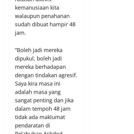
kemanusiaan kita
walaupun penahanan
sudah dibuat hampir 48
jam.
“Boleh jadi mereka
dipukul, boleh jadi
mereka berhadapan
dengan tindakan agresif.
Saya kira masa ini
adalah masa yang
sangat penting dan jika
dalam tempoh 48 jam
tidak ada maklumat
pendaratan di
Pelabuhan Ashdod.