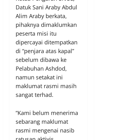
Datuk Sani Araby Abdul
Alim Araby berkata,
pihaknya dimaklumkan
peserta misi itu
dipercayai ditempatkan
di “penjara atas kapal”
sebelum dibawa ke
Pelabuhan Ashdod,
namun setakat ini
maklumat rasmi masih
sangat terhad.
“Kami belum menerima
sebarang maklumat
rasmi mengenai nasib
ratusan aktivis