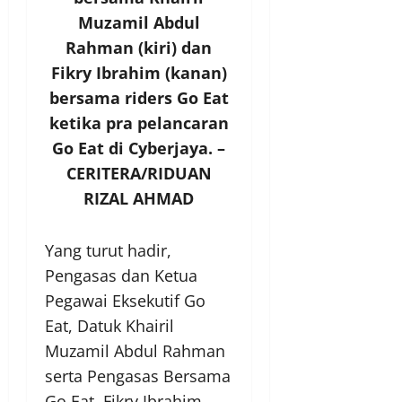
Muzamil Abdul
Rahman (kiri) dan
Fikry Ibrahim (kanan)
bersama riders Go Eat
ketika pra pelancaran
Go Eat di Cyberjaya. –
CERITERA/RIDUAN
RIZAL AHMAD
Yang turut hadir,
Pengasas dan Ketua
Pegawai Eksekutif Go
Eat, Datuk Khairil
Muzamil Abdul Rahman
serta Pengasas Bersama
Go Eat, Fikry Ibrahim.