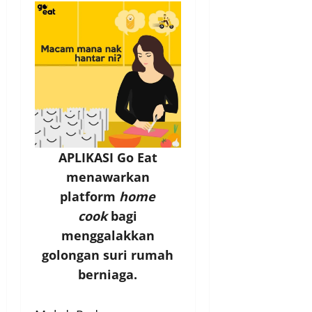
APLIKASI Go Eat
menawarkan
platform
home
cook
bagi
menggalakkan
golongan suri rumah
berniaga.