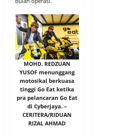
bulan operasi.
MOHD. REDZUAN
YUSOF menunggang
motosikal berkuasa
tinggi Go Eat ketika
pra pelancaran Go Eat
di Cyberjaya. –
CERITERA/RIDUAN
RIZAL AHMAD