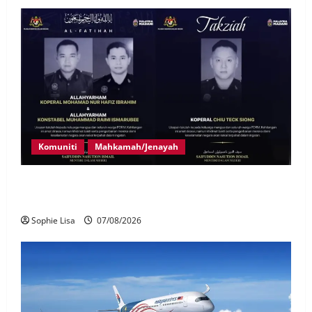
Komuniti
Mahkamah/Jenayah
Siasatan segera tragedi tiga anggota polis maut
terkena renjatan elektrik
Sophie Lisa
07/08/2026