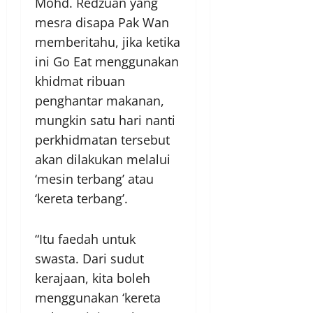
Mohd. Redzuan yang
mesra disapa Pak Wan
memberitahu, jika ketika
ini Go Eat menggunakan
khidmat ribuan
penghantar makanan,
mungkin satu hari nanti
perkhidmatan tersebut
akan dilakukan melalui
‘mesin terbang’ atau
‘kereta terbang’.
“Itu faedah untuk
swasta. Dari sudut
kerajaan, kita boleh
menggunakan ‘kereta