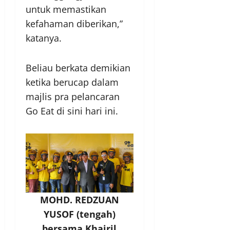
untuk memastikan
kefahaman diberikan,”
katanya.
Beliau berkata demikian
ketika berucap dalam
majlis pra pelancaran
Go Eat di sini hari ini.
MOHD. REDZUAN
YUSOF (tengah)
bersama Khairil