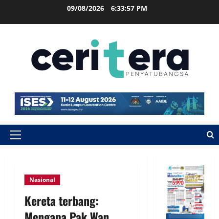
09/08/2026
6:33:58 PM
Nasional
Kereta terbang:
Mengapa Pak Wan