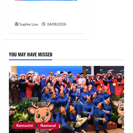
Pengesahan umur media
sosial wajib guna MyKad
Sophie Lisa
04/08/2026
YOU MAY HAVE MISSED
Komuniti
Nasional