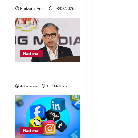
Nadzarul Amir
08/08/2026
Nasional
40 Ahli Parlimen dijangka
bahas laporan RCI TH
Adra Rose
05/08/2026
Nasional