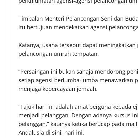
perkhidmatan agensi-agensi pelancongan um
Timbalan Menteri Pelancongan Seni dan Buday
itu bertujuan mendekatkan agensi pelanconga
Katanya, usaha tersebut dapat meningkatkan 
pelancongan umrah tempatan.
“Persaingan ini bukan sahaja mendorong pen
setiap agensi berlumba-lumba menawarkan pake
menjaga kepercayaan jemaah.
“Tajuk hari ini adalah amat berguna kepada e
menjadi pelanggan. Dengan adanya kursus ini
pelanggan,” katanya ketika berucap pada maj
Andalusia di sini, hari ini.