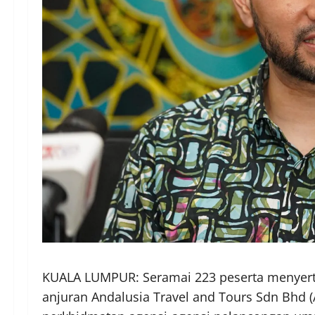
KUALA LUMPUR: Seramai 223 peserta menyert
anjuran Andalusia Travel and Tours Sdn Bhd 