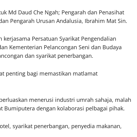
Datuk Md Daud Che Ngah; Pengarah dan Penasihat
dan Pengarah Urusan Andalusia, Ibrahim Mat Sin.
n kerjasama Persatuan Syarikat Pengendalian
 dan Kementerian Pelancongan Seni dan Budaya
elancongan dan syarikat penerbangan.
amat penting bagi memastikan matlamat
iperluaskan menerusi industri umrah sahaja, malah
t Bumiputera dengan kolaborasi pelbagai pihak.
 hotel, syarikat penerbangan, penyedia makanan,