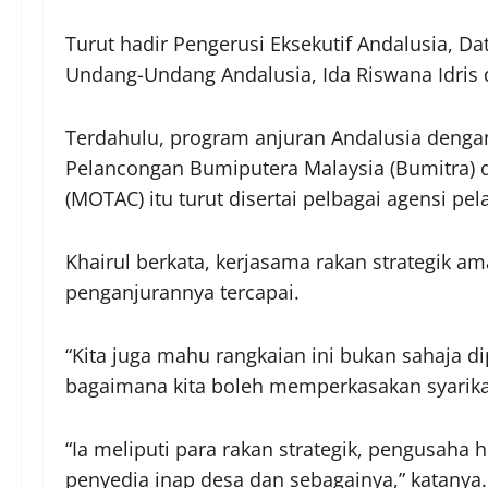
Turut hadir Pengerusi Eksekutif Andalusia, 
Undang-Undang Andalusia, Ida Riswana Idris 
Terdahulu, program anjuran Andalusia denga
Pelancongan Bumiputera Malaysia (Bumitra)
(MOTAC) itu turut disertai pelbagai agensi p
Khairul berkata, kerjasama rakan strategik 
penganjurannya tercapai.
“Kita juga mahu rangkaian ini bukan sahaja d
bagaimana kita boleh memperkasakan syarika
“Ia meliputi para rakan strategik, pengusaha
penyedia inap desa dan sebagainya,” katanya.