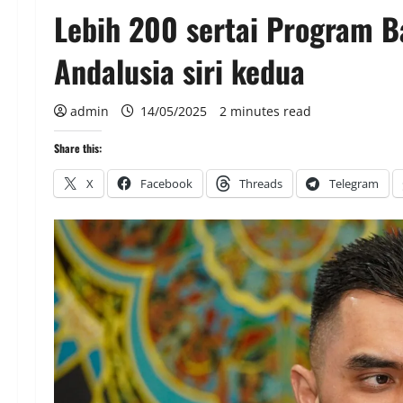
Lebih 200 sertai Program 
Andalusia siri kedua
admin
14/05/2025
2 minutes read
Share this:
X
Facebook
Threads
Telegram