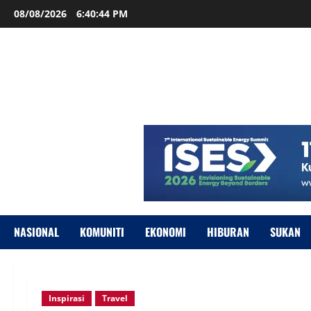
08/08/2026
6:40:45 PM
NASIONAL
KOMUNITI
EKONOMI
HIBURAN
SUKAN
Inspirasi
Travel