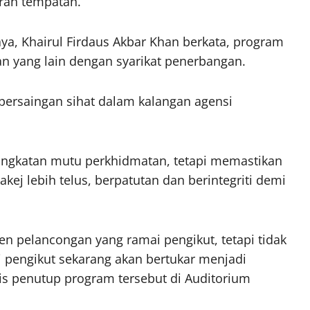
rah tempatan.
a, Khairul Firdaus Akbar Khan berkata, program
n yang lain dengan syarikat penerbangan.
persaingan sihat dalam kalangan agensi
ingkatan mutu perkhidmatan, tetapi memastikan
j lebih telus, berpatutan dan berintegriti demi
jen pelancongan yang ramai pengikut, tetapi tidak
 pengikut sekarang akan bertukar menjadi
lis penutup program tersebut di Auditorium