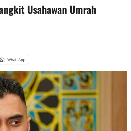
Bangkit Usahawan Umrah
WhatsApp