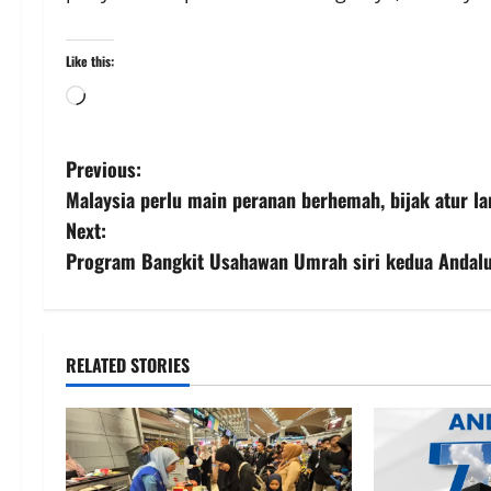
Like this:
Previous:
Malaysia perlu main peranan berhemah, bijak atur la
Next:
Program Bangkit Usahawan Umrah siri kedua Andalus
RELATED STORIES