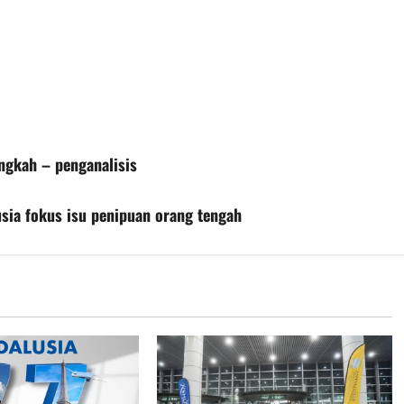
ngkah – penganalisis
ia fokus isu penipuan orang tengah