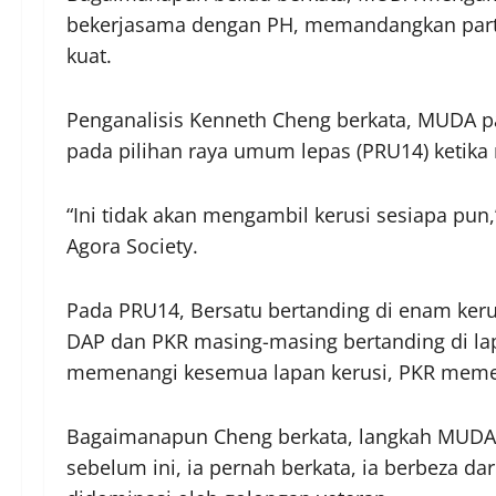
bekerjasama dengan PH, memandangkan parti b
kuat.
Penganalisis Kenneth Cheng berkata, MUDA pat
pada pilihan raya umum lepas (PRU14) ketik
“Ini tidak akan mengambil kerusi sesiapa pun,”
Agora Society.
Pada PRU14, Bersatu bertanding di enam ke
DAP dan PKR masing-masing bertanding di la
memenangi kesemua lapan kerusi, PKR meme
Bagaimanapun Cheng berkata, langkah MUDA b
sebelum ini, ia pernah berkata, ia berbeza d