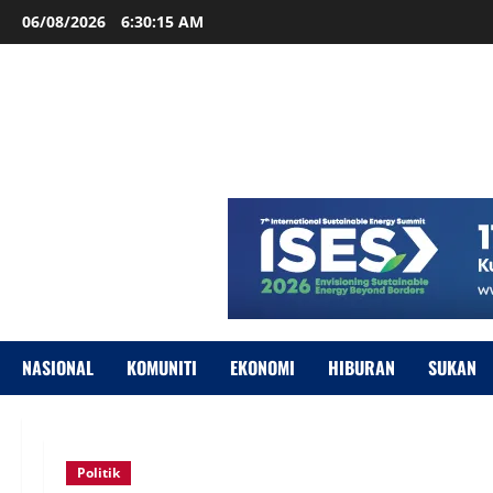
06/08/2026
6:30:16 AM
NASIONAL
KOMUNITI
EKONOMI
HIBURAN
SUKAN
Politik