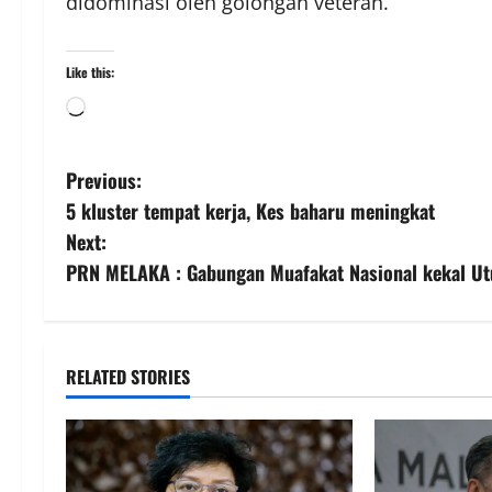
didominasi oleh golongan veteran.
Like this:
Previous:
5 kluster tempat kerja, Kes baharu meningkat
Next:
PRN MELAKA : Gabungan Muafakat Nasional kekal Ut
RELATED STORIES