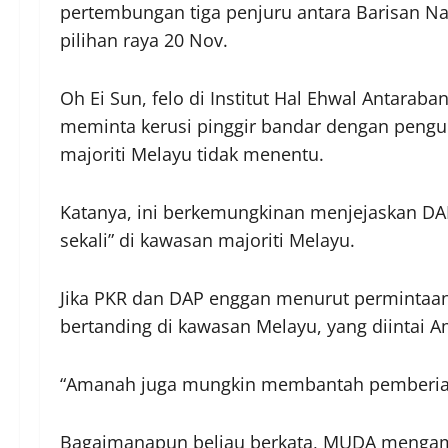
pertembungan tiga penjuru antara Barisan Na
pilihan raya 20 Nov.
Oh Ei Sun, felo di Institut Hal Ehwal Antara
meminta kerusi pinggir bandar dengan pengu
majoriti Melayu tidak menentu.
Katanya, ini berkemungkinan menjejaskan DA
sekali” di kawasan majoriti Melayu.
Jika PKR dan DAP enggan menurut permintaa
bertanding di kawasan Melayu, yang diintai 
“Amanah juga mungkin membantah pemberian 
Bagaimanapun beliau berkata, MUDA mengamb