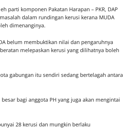
eh parti komponen Pakatan Harapan – PKR, DAP
masalah dalam rundingan kerusi kerana MUDA
oleh dimenanginya.
MUDA belum membuktikan nilai dan pengaruhnya
eratan melepaskan kerusi yang dilihatnya boleh
ota gabungan itu sendiri sedang bertelagah antara
besar bagi anggota PH yang juga akan mengintai
nyai 28 kerusi dan mungkin berlaku