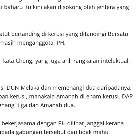
aharu itu kini akan disokong oleh jentera yang
ut bertanding di kerusi yang ditandingi Bersatu
a masih menganggotai PH.
 kata Cheng, yang juga ahli rangkaian intelektual,
rusi DUN Melaka dan memenangi dua daripadanya.
pan kerusi, manakala Amanah di enam kerusi. DAP
nangi tiga dan Amanah dua.
ekerjasama dengan PH dilihat janggal kerana
aripada gabungan tersebut dan tidak mahu