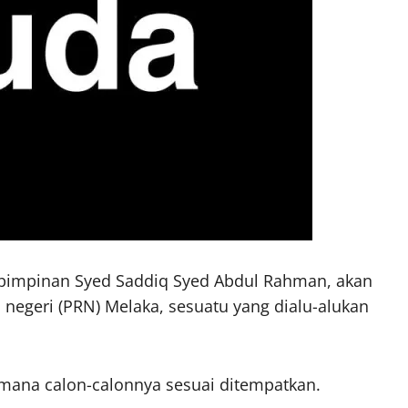
 pimpinan Syed Saddiq Syed Abdul Rahman, akan
 negeri (PRN) Melaka, sesuatu yang dialu-alukan
mana calon-calonnya sesuai ditempatkan.