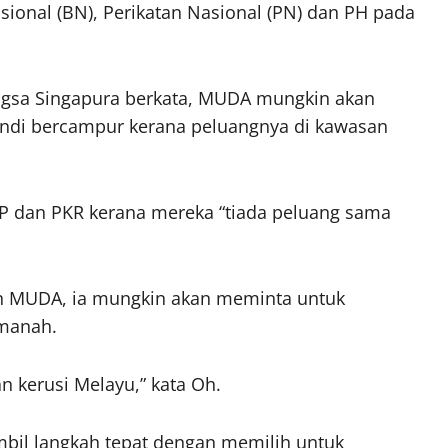
sional (BN), Perikatan Nasional (PN) dan PH pada
bangsa Singapura berkata, MUDA mungkin akan
ndi bercampur kerana peluangnya di kawasan
P dan PKR kerana mereka “tiada peluang sama
n MUDA, ia mungkin akan meminta untuk
Amanah.
kerusi Melayu,” kata Oh.
il langkah tepat dengan memilih untuk