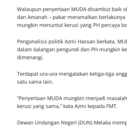
Walaupun penyertaan MUDA disambut baik ol
dan Amanah – pakar meramalkan berlakunya 
mungkin menuntut kerusi yang PH percaya b
Penganalisis politik Azmi Hassan berkata, 
dalam kalangan pengundi dan PH mungkin keb
dimenangi.
Terdapat ura-ura mengatakan ketiga-tiga angg
satu sama lain.
“Penyertaan MUDA mungkin menjadi masalah 
kerusi yang sama,” kata Azmi kepada FMT.
Dewan Undangan Negeri (DUN) Melaka mempu