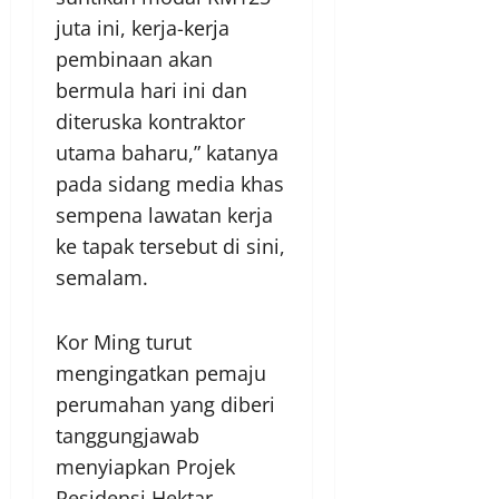
juta ini, kerja-kerja
pembinaan akan
bermula hari ini dan
diteruska kontraktor
utama baharu,” katanya
pada sidang media khas
sempena lawatan kerja
ke tapak tersebut di sini,
semalam.
Kor Ming turut
mengingatkan pemaju
perumahan yang diberi
tanggungjawab
menyiapkan Projek
Residensi Hektar