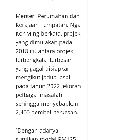
Menteri Perumahan dan
Kerajaan Tempatan, Nga
Kor Ming berkata, projek
yang dimulakan pada
2018 itu antara projek
terbengkalai terbesar
yang gagal disiapkan
mengikut jadual asal
pada tahun 2022, ekoran
pelbagai masalah
sehingga menyebabkan
2,400 pembeli terkesan.
“Dengan adanya
suntikan modal RM125