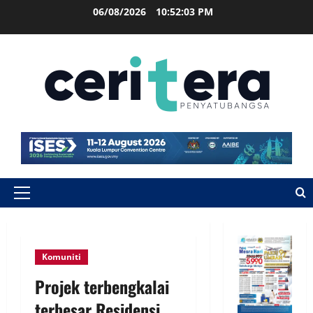
06/08/2026
10:52:03 PM
Komuniti
Projek terbengkalai
terbesar Residensi