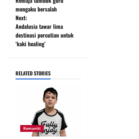
Remaja tumbuk guru
mengaku bersalah
Next:
Andalusia tawar lima
destinasi percutian untuk
‘kaki healing’
RELATED STORIES
Komuniti