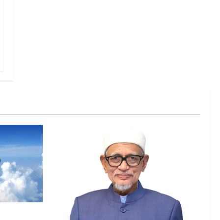
 lebih