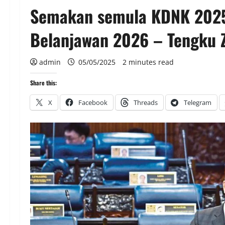
Semakan semula KDNK 2025
Belanjawan 2026 – Tengku Z
admin
05/05/2025
2 minutes read
Share this:
X
Facebook
Threads
Telegram