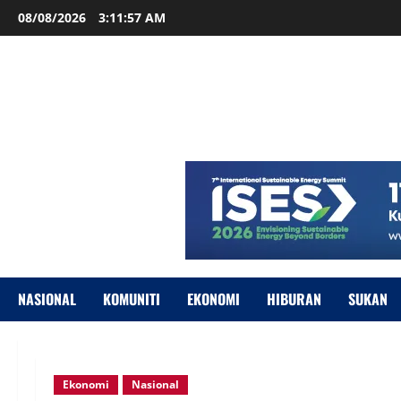
08/08/2026
3:11:58 AM
NASIONAL
KOMUNITI
EKONOMI
HIBURAN
SUKAN
Ekonomi
Nasional