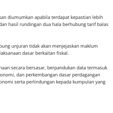
kan diumumkan apabila terdapat kepastian lebih
dan hasil rundingan dua hala berhubung tarif balas
bung unjuran tidak akan menjejaskan maklum
laksanaan dasar berkaitan fiskal.
enaan secara bersasar, berpandukan data termasuk
konomi, dan perkembangan dasar perdagangan
konomi serta perlindungan kepada kumpulan yang