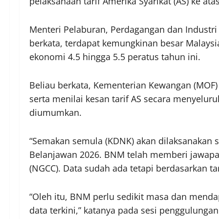
pelaksanaan tarif Amerika Syarikat (AS) ke ata
Menteri Pelaburan, Perdagangan dan Industri (
berkata, terdapat kemungkinan besar Malays
ekonomi 4.5 hingga 5.5 peratus tahun ini.
Beliau berkata, Kementerian Kewangan (MOF
serta menilai kesan tarif AS secara menyel
diumumkan.
“Semakan semula (KDNK) akan dilaksanakan 
Belanjawan 2026. BNM telah memberi jawap
(NGCC). Data sudah ada tetapi berdasarkan ta
“Oleh itu, BNM perlu sedikit masa dan menda
data terkini,” katanya pada sesi penggulungan