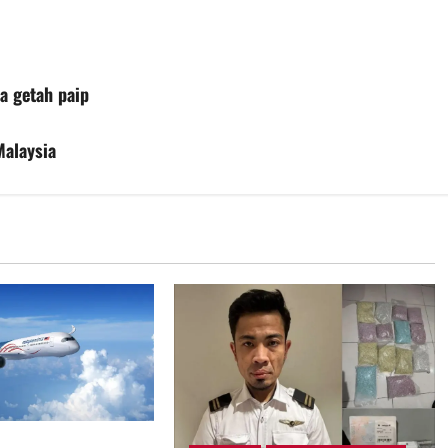
a getah paip
Malaysia