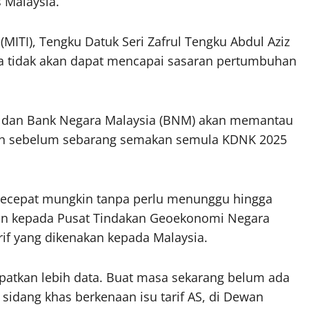
s Malaysia.
MITI), Tengku Datuk Seri Zafrul Tengku Abdul Aziz
ia tidak akan dapat mencapai sasaran pertumbuhan
) dan Bank Negara Malaysia (BNM) akan memantau
uruh sebelum sebarang semakan semula KDNK 2025
secepat mungkin tanpa perlu menunggu hingga
an kepada Pusat Tindakan Geoekonomi Negara
rif yang dikenakan kepada Malaysia.
patkan lebih data. Buat masa sekarang belum ada
 sidang khas berkenaan isu tarif AS, di Dewan