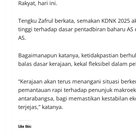
Rakyat, hari ini.
Tengku Zafrul berkata, semakan KDNK 2025 a
tinggi terhadap dasar pentadbiran baharu AS 
AS.
Bagaimanapun katanya, ketidakpastian berhu
balas dasar kerajaan, kekal fleksibel dalam pe
“Kerajaan akan terus menangani situasi berk
pemantauan rapi terhadap penunjuk makroe
antarabangsa, bagi memastikan kestabilan e
terjejas,” katanya.
Like this: