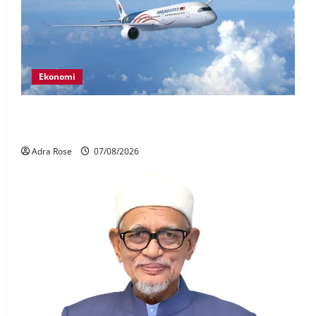
Ekonomi
MAG wajibkan saringan dadah lebih 1,000
juruterbang Malaysia Airlines
Adra Rose
07/08/2026