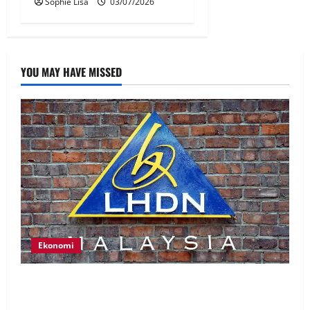
Sophie Lisa
03/07/2026
YOU MAY HAVE MISSED
Ekonomi
LHDN mula siasat individu dikenal pasti dalam
Laporan RCI Tabung haji