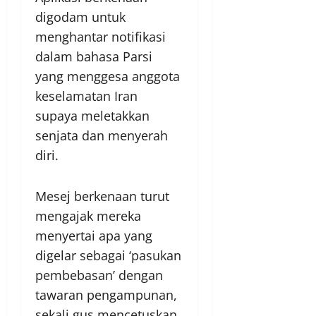
digodam untuk
menghantar notifikasi
dalam bahasa Parsi
yang menggesa anggota
keselamatan Iran
supaya meletakkan
senjata dan menyerah
diri.
Mesej berkenaan turut
mengajak mereka
menyertai apa yang
digelar sebagai ‘pasukan
pembebasan’ dengan
tawaran pengampunan,
sekali gus mencetuskan