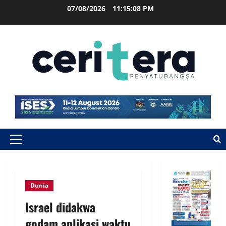
07/08/2026
11:15:08 PM
Dunia
Israel didakwa
godam aplikasi waktu