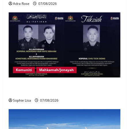
Adra Rose
07/08/2026
Komuniti
Mahkamah/Jenayah
Siasatan segera tragedi tiga anggota polis maut
terkena renjatan elektrik
Sophie Lisa
07/08/2026