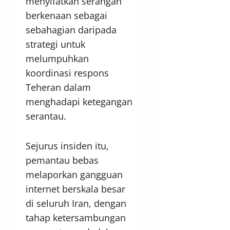
menyifatkan serangan
berkenaan sebagai
sebahagian daripada
strategi untuk
melumpuhkan
koordinasi respons
Teheran dalam
menghadapi ketegangan
serantau.
Sejurus insiden itu,
pemantau bebas
melaporkan gangguan
internet berskala besar
di seluruh Iran, dengan
tahap ketersambungan