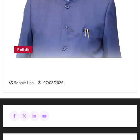
Politik
Keahlian Bersatu dalam PN terlucut automatik –
Hadi Awang
Sophie Lisa
07/08/2026