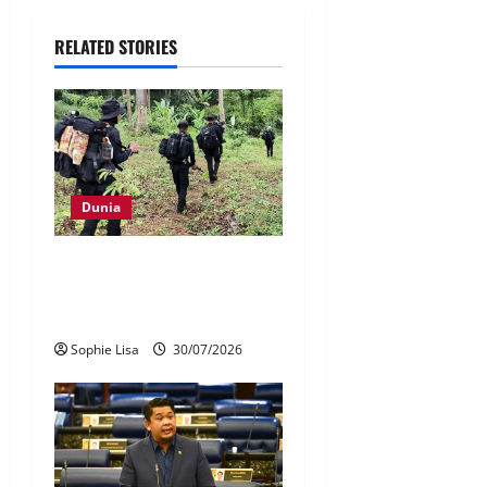
RELATED STORIES
Dunia
Thailand buru lima suspek
serangan hendap di
Narathiwat
Sophie Lisa
30/07/2026