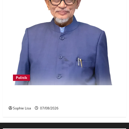
Politik
Keahlian Bersatu dalam PN terlucut automatik –
Hadi Awang
Sophie Lisa
07/08/2026