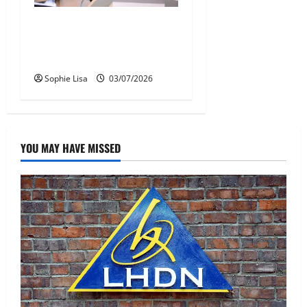
Malaysia tidak berganjak
walau Jho Low diampunkan
AS – Anwar
Sophie Lisa
03/07/2026
YOU MAY HAVE MISSED