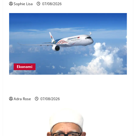
Sophie Lisa
07/08/2026
Ekonomi
MAG wajibkan saringan dadah lebih 1,000
juruterbang Malaysia Airlines
Adra Rose
07/08/2026