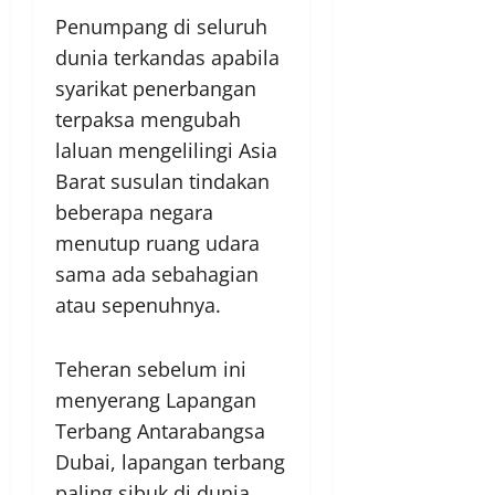
Penumpang di seluruh
dunia terkandas apabila
syarikat penerbangan
terpaksa mengubah
laluan mengelilingi Asia
Barat susulan tindakan
beberapa negara
menutup ruang udara
sama ada sebahagian
atau sepenuhnya.
Teheran sebelum ini
menyerang Lapangan
Terbang Antarabangsa
Dubai, lapangan terbang
paling sibuk di dunia