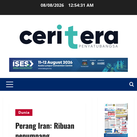
08/08/2026
12:54:32 AM
Dunia
Perang Iran: Ribuan
penumpang