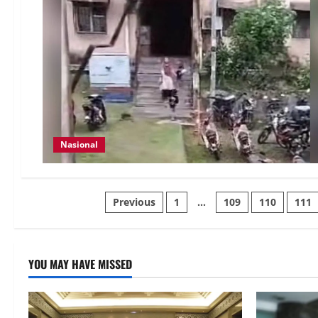
Nasional
Previous
1
…
109
110
111
YOU MAY HAVE MISSED