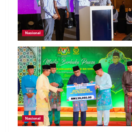
Nasional
Nasional