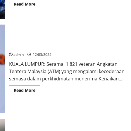
Read More
1,821 veteran ATM terima kenaikan pencen hilang upaya
admin
12/03/2025
KUALA LUMPUR: Seramai 1,821 veteran Angkatan
Tentera Malaysia (ATM) yang mengalami kecederaan
semasa dalam perkhidmatan menerima Kenaikan...
Read More