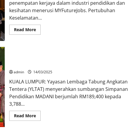
penempatan kerjaya dalam industri pendidikan dan
kesihatan menerusi MYFutureJobs. Pertubuhan
Keselamatan...
Read More
YLTAT serah sumbangan Simpanan Pendidikan MADANI
RM189,400
admin
14/03/2025
KUALA LUMPUR: Yayasan Lembaga Tabung Angkatan
Tentera (YLTAT) menyerahkan sumbangan Simpanan
Pendidikan MADANI berjumlah RM189,400 kepada
3,788...
Read More