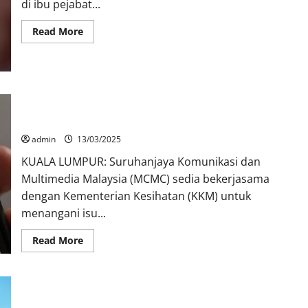
di ibu pejabat...
Read More
MCMC kerjasama dengan KKM tangani ketagihan media sosial
luar biasa
admin
13/03/2025
KUALA LUMPUR: Suruhanjaya Komunikasi dan
Multimedia Malaysia (MCMC) sedia bekerjasama
dengan Kementerian Kesihatan (KKM) untuk
menangani isu...
Read More