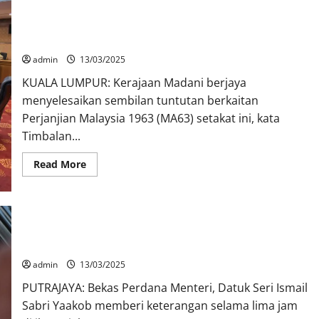
Kerajaan Madani selesaikan sembilan tuntutan berkaitan
MA63
admin
13/03/2025
KUALA LUMPUR: Kerajaan Madani berjaya
menyelesaikan sembilan tuntutan berkaitan
Perjanjian Malaysia 1963 (MA63) setakat ini, kata
Timbalan...
Read More
Ismail Sabri beri keterangan lima jam di SPRM
admin
13/03/2025
PUTRAJAYA: Bekas Perdana Menteri, Datuk Seri Ismail
Sabri Yaakob memberi keterangan selama lima jam